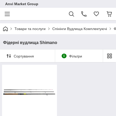
Anvi Market Group
Товари та послуги
Спінінги Вудлища Комплектуючі
Ф
Фідерні вудлища Shimano
Сортування
0
Фільтри