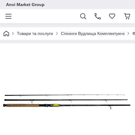
Anvi Market Group
Товари та послуги
Спінінги Вудлища Комплектуючі
Ф