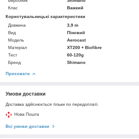
Виробник
Shimano
Клас
Важкий
Користувальницькі характеристики
Довжина
3,9 m
Вид
Піновий
Модель
Aerocast
Матеріал
XT200 + Biofibre
Тест
60-120g
Бренд
Shimano
Приховати
Умови доставки
Доставка здійснюється тільки по передоплаті.
Нова Пошта
Всі умови доставки