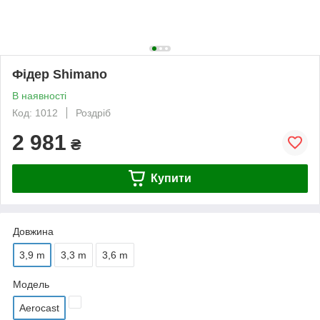
Фідер Shimano
В наявності
Код: 1012
Роздріб
2 981
₴
Купити
Довжина
3,9 m
3,3 m
3,6 m
Модель
Aerocast