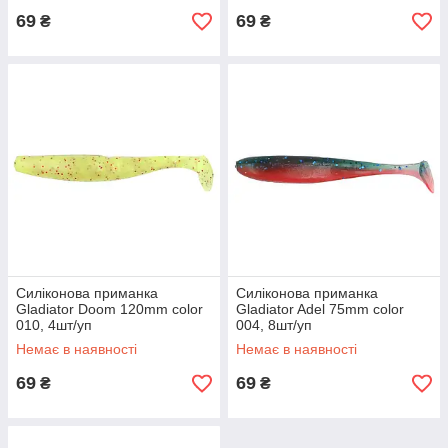
69
69
₴
₴
Силіконова приманка
Силіконова приманка
Gladiator Doom 120mm color
Gladiator Adel 75mm color
010, 4шт/уп
004, 8шт/уп
Немає в наявності
Немає в наявності
69
69
₴
₴