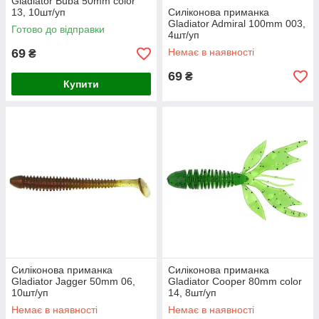
Gladiator Buba 50mm color
13, 10шт/уп
Силіконова приманка
Gladiator Admiral 100mm 003,
Готово до відправки
4шт/уп
69
Немає в наявності
₴
69
₴
Купити
Силіконова приманка
Силіконова приманка
Gladiator Jagger 50mm 06,
Gladiator Cooper 80mm color
10шт/уп
14, 8шт/уп
Немає в наявності
Немає в наявності