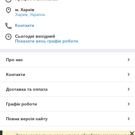
м. Харків
Харків, Україна
Контакти
Сьогодні вихідний
Показати весь графік роботи
Про нас
Контакти
Доставка та оплата
Графік роботи
Повна версія сайту
Сайт створено на маркетплейсі
Prom.ua