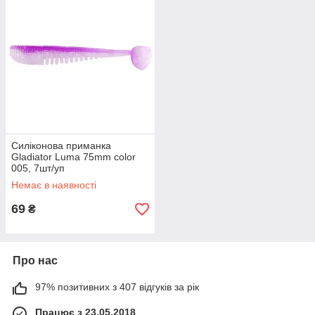
Силіконова приманка
Gladiator Luma 75mm color
005, 7шт/уп
Немає в наявності
69
₴
Про нас
97% позитивних з 407 відгуків за рік
Працює з 23.05.2018