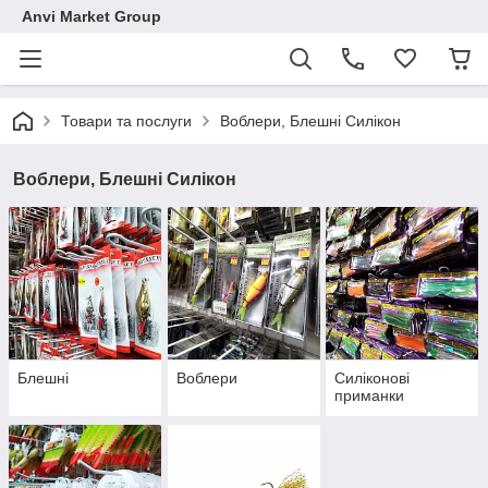
Anvi Market Group
Товари та послуги
Воблери, Блешні Силікон
Воблери, Блешні Силікон
Блешні
Воблери
Силіконові
приманки