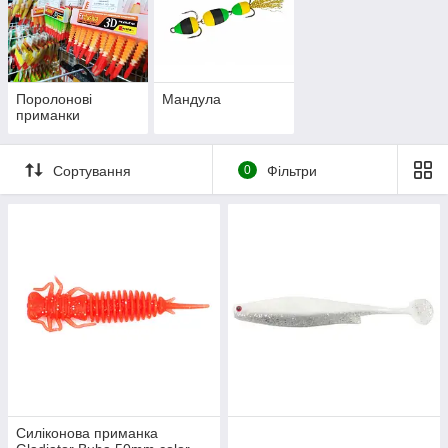
Поролонові
Мандула
приманки
Сортування
0
Фільтри
Силіконова приманка