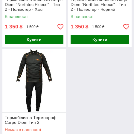
Diem "Northtec Fleece" - Тип
Diem "Northtec Fleece" - Тип
2 - Поліестер - Хакі
2 - Поліестер - Чорний
В наявності
В наявності
1 350
1 350
₴
₴
1 500 ₴
1 500 ₴
Купити
Купити
Термобілизна Термопроф
Carpe Diem Тип 2
Немає в наявності