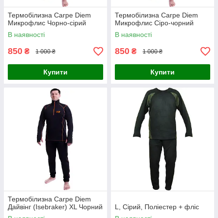
Термобілизна Carpe Diem
Термобілизна Carpe Diem
Микрофлис Чорно-сірий
Микрофлис Сіро-чорний
В наявності
В наявності
850
850
₴
₴
1 000 ₴
1 000 ₴
Купити
Купити
Термобілизна Carpe Diem
Дайвінг (Isebraker) XL Чорний
L, Сірий, Поліестер + фліс