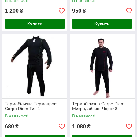
В наявності
В наявності
1 200
950
₴
₴
Купити
Купити
Термобілизна Термопроф
Термобілизна Carpe Diem
Carpe Diem Тип 1
Микродайвинг Чорний
В наявності
В наявності
680
1 080
₴
₴