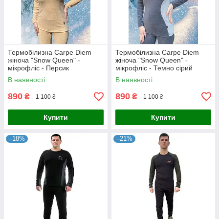
Термобілизна Carpe Diem
Термобілизна Carpe Diem
жіноча "Snow Queen" -
жіноча "Snow Queen" -
мікрофліс - Персик
мікрофліс - Темно сірий
В наявності
В наявності
890
890
₴
₴
1 100 ₴
1 100 ₴
Купити
Купити
–18%
–21%