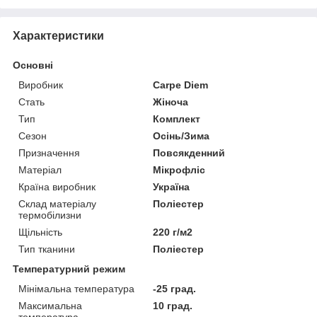
Характеристики
Основні
Виробник
Carpe Diem
Стать
Жіноча
Тип
Комплект
Сезон
Осінь/Зима
Призначення
Повсякденний
Матеріал
Мікрофліс
Країна виробник
Україна
Склад матеріалу
Поліестер
термобілизни
Щільність
220 г/м2
Тип тканини
Поліестер
Температурний режим
Мінімальна температура
-25 град.
Максимальна
10 град.
температура