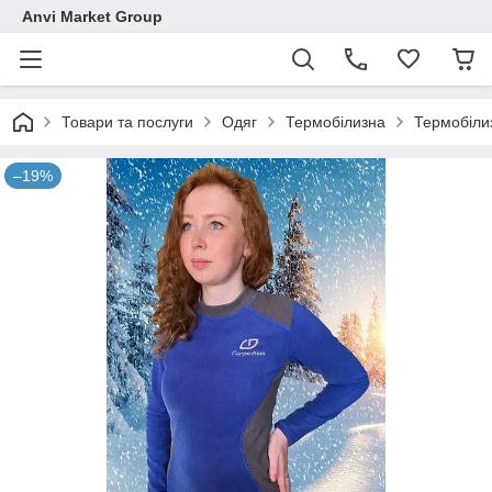
Anvi Market Group
Товари та послуги
Одяг
Термобілизна
Термобіли
–19%