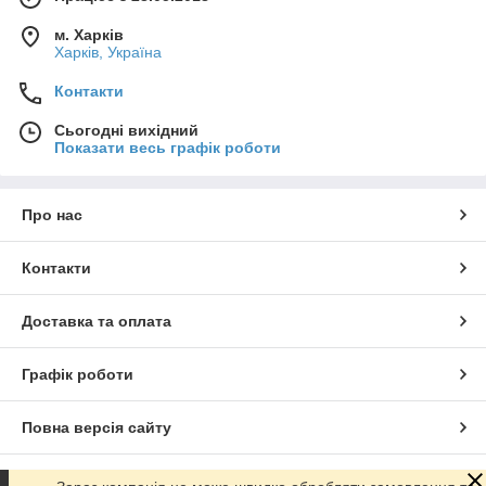
м. Харків
Харків, Україна
Контакти
Сьогодні вихідний
Показати весь графік роботи
Про нас
Контакти
Доставка та оплата
Графік роботи
Повна версія сайту
Сайт створено на маркетплейсі
Prom.ua