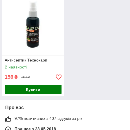
Антисептик Технокарп
В наявності
156
₴
161 ₴
Купити
Про нас
97% позитивних з 407 відгуків за рік
Працює з 23.05.2018