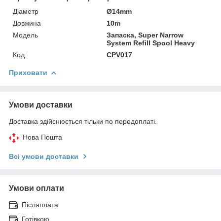
Діаметр
Ø14mm
Довжина
10m
Модель
Запаска, Super Narrow
System Refill Spool Heavy
Код
CPV017
Приховати
Умови доставки
Доставка здійснюється тільки по передоплаті.
Нова Пошта
Всі умови доставки
Умови оплати
Післяплата
Готівкою