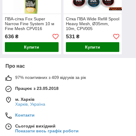
ПВА-сітка Fox Super
Сітка ПВА Wide Refill Spool
Narrow Fine System 10 м
Heavy Mesh, Ø35mm,
Fine Mesh CPV016
10m, CPV005
636
531
₴
₴
Купити
Купити
Про нас
97% позитивних з 409 відгуків за рік
Працює з 23.05.2018
м. Харків
Харків, Україна
Контакти
Сьогодні вихідний
Показати весь графік роботи