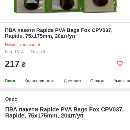
ПВА пакети Rapide PVA Bags Fox CPV037,
Rapide, 75x175mm, 20шт/уп
Немає в наявності
Код: 1514
Роздріб
217
₴
Опис
Характеристики
Доставка
Оплата
Умови п
Опис
ПВА пакети Rapide PVA Bags Fox CPV037,
Rapide, 75x175mm, 20шт/уп