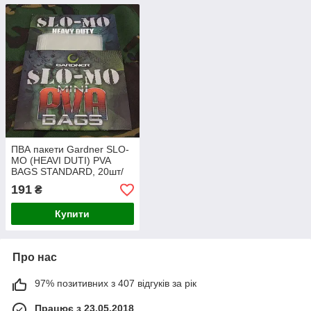
ПВА пакети Gardner SLO-
MO (HEAVI DUTI) PVA
BAGS STANDARD, 20шт/
уп
191
₴
Купити
Про нас
97% позитивних з 407 відгуків за рік
Працює з 23.05.2018