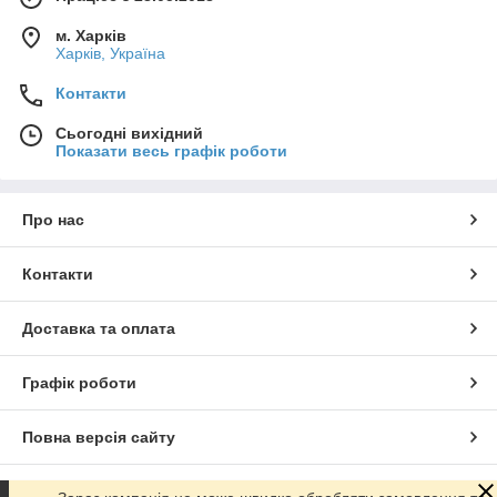
м. Харків
Харків, Україна
Контакти
Сьогодні вихідний
Показати весь графік роботи
Про нас
Контакти
Доставка та оплата
Графік роботи
Повна версія сайту
Сайт створено на маркетплейсі
Prom.ua