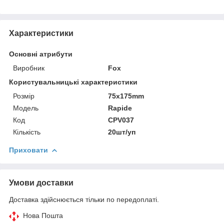
Характеристики
Основні атрибути
Виробник
Fox
Користувальницькі характеристики
Розмір
75x175mm
Модель
Rapide
Код
CPV037
Кількість
20шт/уп
Приховати
Умови доставки
Доставка здійснюється тільки по передоплаті.
Нова Пошта