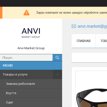
Зараз компанія не може швидко обробляти замов
anvi.market@g
ГЛАВНАЯ
ТОВ
Anvi Market Group
Товары и услуги
Зимова риболовля
Взуття
Одяг