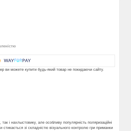
вленістю
пер ви можете купити будь-який товар не покидаючи сайту.
 так і нахлыстовику, але особливу популярність поляризаційні
ки стикається зі складністю візуального контролю гри приманки