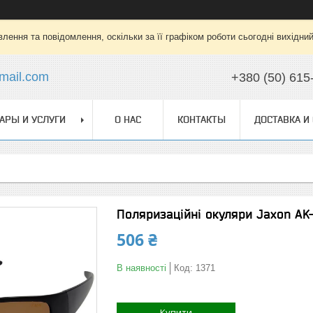
лення та повідомлення, оскільки за її графіком роботи сьогодні вихідни
mail.com
+380 (50) 615
АРЫ И УСЛУГИ
О НАС
КОНТАКТЫ
ДОСТАВКА И
Поляризаційні окуляри Jaxon AK
506 ₴
В наявності
Код:
1371
Купити