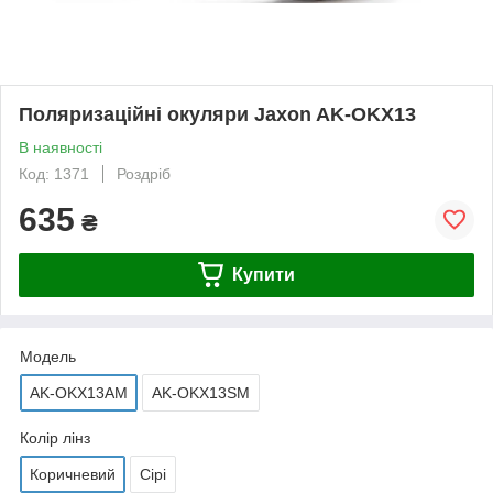
Поляризаційні окуляри Jaxon AK-OKX13
В наявності
Код: 1371
Роздріб
635
₴
Купити
Модель
AK-OKX13AM
AK-OKX13SM
Колір лінз
Коричневий
Сірі