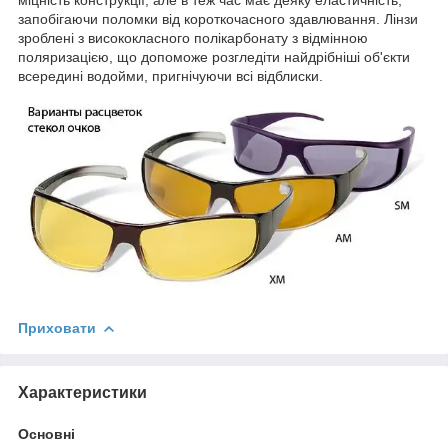
міцність конструкції, але в теж час має деяку еластичність,
запобігаючи поломки від короткочасного здавлювання. Лінзи
зроблені з висококласного полікарбонату з відмінною
поляризацією, що допоможе розгледіти найдрібніші об'єкти
всередині водойми, пригнічуючи всі відблиски.
Приховати
Характеристики
Основні