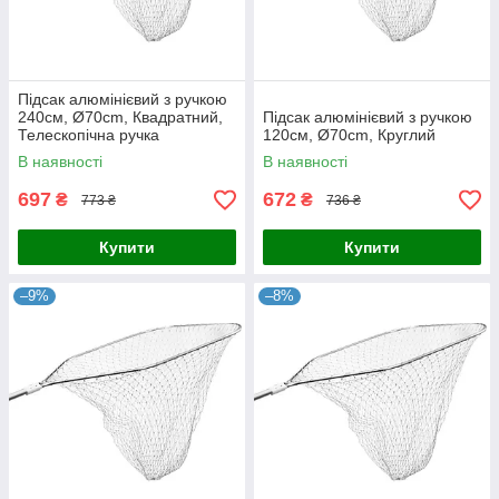
Підсак алюмінієвий з ручкою
240см, Ø70cm, Квадратний,
Підсак алюмінієвий з ручкою
Телескопічна ручка
120см, Ø70cm, Круглий
В наявності
В наявності
697
672
₴
₴
773 ₴
736 ₴
Купити
Купити
–9%
–8%