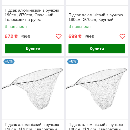
Підсак алюмінієвий з ручкою
190см, Ø70cm, Овальний,
Підсак алюмінієвий з ручкою
Телескопічна ручка
180см, Ø70cm, Круглий
В наявності
В наявності
672
699
₴
₴
736 ₴
764 ₴
Купити
Купити
–8%
–8%
Підсак алюмінієвий з ручкою
Підсак алюмінієвий з ручкою
190см, Ø70cm, Квадратний
180см, Ø70cm, Квадратний