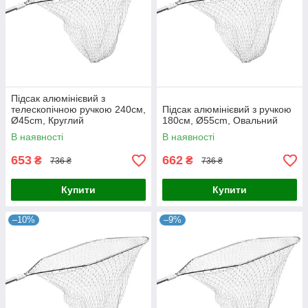
Підсак алюмінієвий з
телескопічною ручкою 240см,
Підсак алюмінієвий з ручкою
Ø45cm, Круглий
180см, Ø55cm, Овальний
В наявності
В наявності
653
662
₴
₴
736 ₴
736 ₴
Купити
Купити
–10%
–9%