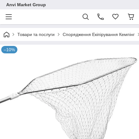
Anvi Market Group
Товари та послуги
Спорядження Екіпірування Кемпінг
–10%