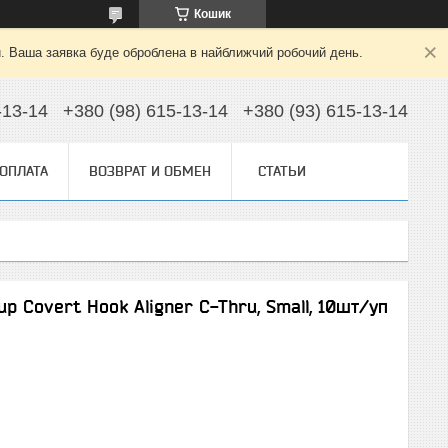
Кошик
й. Ваша заявка буде оброблена в найближчий робочий день.
-13-14
+380 (98) 615-13-14
+380 (93) 615-13-14
 ОПЛАТА
ВОЗВРАТ И ОБМЕН
СТАТЬИ
p Covert Hook Aligner C-Thru, Small, 10шт/уп