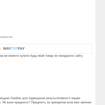
вленістю
пер ви можете купити будь-який товар не покидаючи сайту.
ндою Gardner для підвищення результативності ваших
чки. Як вони працюють? Працюють за принципом всім вже звичних