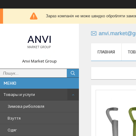
Зараз компанія не може швидко обробляти замов
anvi.market@g
ГЛАВНАЯ
ТОВ
Anvi Market Group
Товары и услуги
Зимова риболовля
Взуття
Одяг