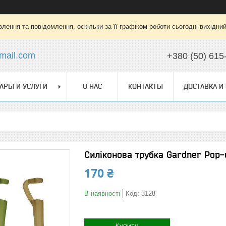
лення та повідомлення, оскільки за її графіком роботи сьогодні вихідни
mail.com
+380 (50) 615
АРЫ И УСЛУГИ
О НАС
КОНТАКТЫ
ДОСТАВКА И
Силіконова трубка Gardner Pop-u
170 ₴
В наявності
Код:
3128
Купити