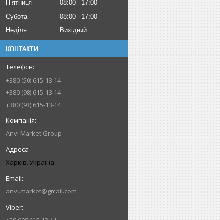
Пʼятниця
08:00
17:00
Субота
08:00
17:00
Неділя
Вихідний
КОНТАКТИ
+380 (50) 615-13-14
+380 (98) 615-13-14
+380 (93) 615-13-14
Anvi Market Group
Харків, Україна
anvi.market@gmail.com