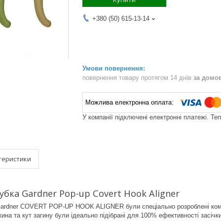
+380 (50) 615-13-14
повернення товару протягом 14 днів
за домо
У компанії підключені електронні платежі. Те
теристики
убка Gardner Pop-up Covert Hook Aligner
ardner COVERT POP-UP HOOK ALIGNER були спеціально розроблені кома
жина та кут загину були ідеально підібрані для 100% ефективності засі