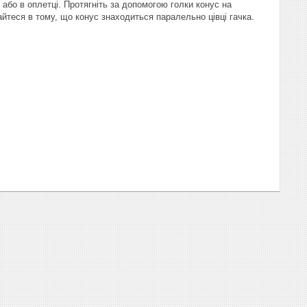
або в оплетці. Протягніть за допомогою голки конус на
айтеся в тому, що конус знаходиться паралельно цівці гачка.