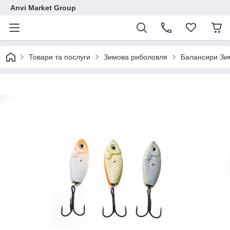
Anvi Market Group
Товари та послуги
Зимова риболовля
Балансири Зим