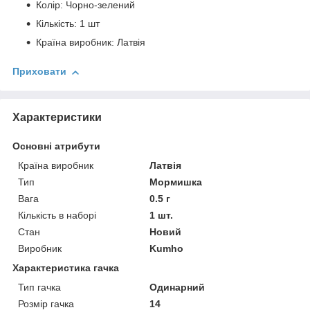
Колір: Чорно-зелений
Кількість: 1 шт
Країна виробник: Латвія
Приховати
Характеристики
Основні атрибути
Країна виробник
Латвія
Тип
Мормишка
Вага
0.5 г
Кількість в наборі
1 шт.
Стан
Новий
Виробник
Kumho
Характеристика гачка
Тип гачка
Одинарний
Розмір гачка
14