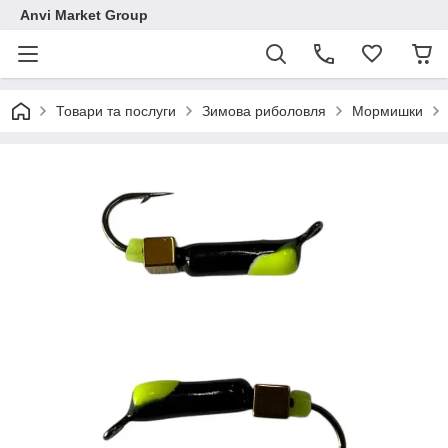
Anvi Market Group
Товари та послуги
Зимова риболовля
Мормишки