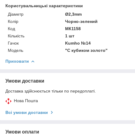
Користувальницькі характеристики
Діаметр
Ø2,3mm
Колір
Чорно-зелений
Код
МК1158
Кількість
1 шт
Гачок
Kumho №14
Мoдель
"С кубиком золото"
Приховати
Умови доставки
Доставка здійснюється тільки по передоплаті.
Нова Пошта
Всі умови доставки
Умови оплати