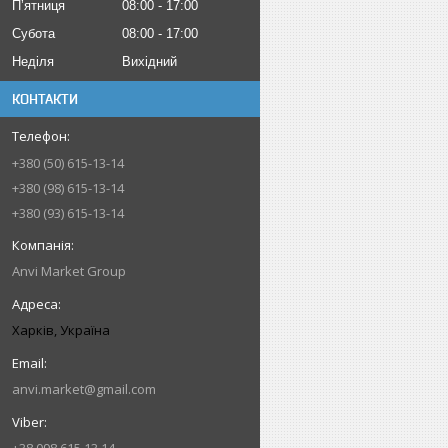
Пʼятниця
08:00
17:00
Субота
08:00
17:00
Неділя
Вихідний
КОНТАКТИ
+380 (50) 615-13-14
+380 (98) 615-13-14
+380 (93) 615-13-14
Anvi Market Group
Харків, Україна
anvi.market@gmail.com