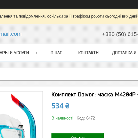
лення та повідомлення, оскільки за її графіком роботи сьогодні вихідни
mail.com
+380 (50) 615
АРЫ И УСЛУГИ
О НАС
КОНТАКТЫ
ДОСТАВКА И
Комплект Dolvor: маска M4204P +
534 ₴
В наявності
Код:
6472
Купити