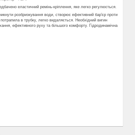
ередбачено еластичний ремінь-кріплення, яке легко регулюється.
уникнути розбризкування води, створює ефективний бар'єр проти
потрапила в трубку, легко видаляється. Необхідний вигин
хання, ефективного руху та більшого комфорту. Гідродинамічна