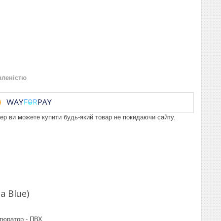
вленістю
пер ви можете купити будь-який товар не покидаючи сайту.
a Blue)
бтюратор - ПВХ.