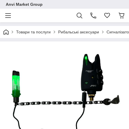
Anvi Market Group
Товари та послуги
Рибальські аксесуари
Сигналізат