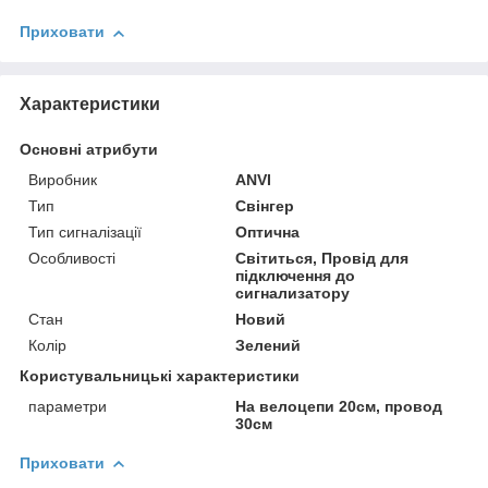
Приховати
Характеристики
Основні атрибути
Виробник
ANVI
Тип
Свінгер
Тип сигналізації
Оптична
Особливості
Світиться, Провід для
підключення до
сигнализатору
Стан
Новий
Колір
Зелений
Користувальницькі характеристики
параметри
На велоцепи 20см, провод
30см
Приховати