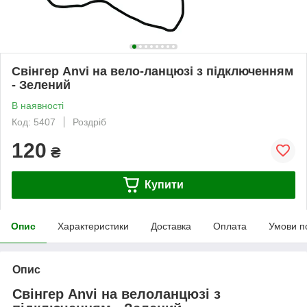
Свінгер Anvi на вело-ланцюзі з підключенням
- Зелений
В наявності
Код: 5407
Роздріб
120
₴
Купити
Опис
Характеристики
Доставка
Оплата
Умови п
Опис
Свінгер Anvi на велоланцюзі з