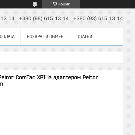
Кошик
-13-14
+380 (98) 615-13-14
+380 (93) 615-13-14
 ОПЛАТА
ВОЗВРАТ И ОБМЕН
СТАТЬИ
eltor ComTac XPI із адаптером Peltor
on