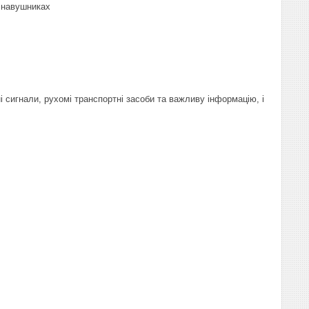
х навушниках
і сигнали, рухомі транспортні засоби та важливу інформацію, і