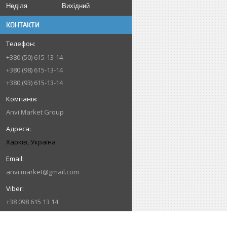
Неділя
Вихідний
КОНТАКТИ
+380 (50) 615-13-14
+380 (98) 615-13-14
+380 (93) 615-13-14
Anvi Market Group
Харків, Україна
anvi.market@gmail.com
+38 098 615 13 14