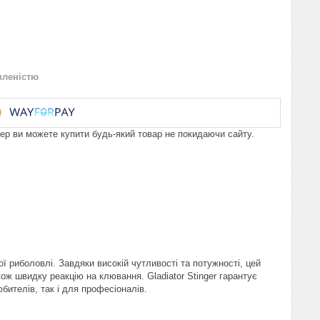
вленістю
пер ви можете купити будь-який товар не покидаючи сайту.
ї риболовлі. Завдяки високій чутливості та потужності, цей
кож швидку реакцію на клювання. Gladiator Stinger гарантує
ителів, так і для професіоналів.