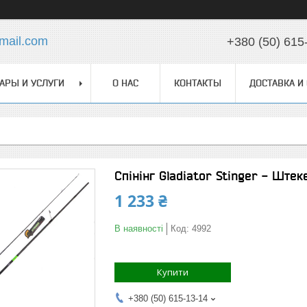
mail.com
+380 (50) 615
АРЫ И УСЛУГИ
О НАС
КОНТАКТЫ
ДОСТАВКА И
Спінінг Gladiator Stinger - Ште
1 233 ₴
В наявності
Код:
4992
Купити
+380 (50) 615-13-14