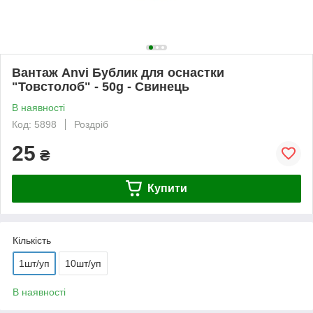
Вантаж Anvi Бублик для оснастки
"Товстолоб" - 50g - Свинець
В наявності
Код: 5898
Роздріб
25
₴
Купити
Кількість
1шт/уп
10шт/уп
В наявності