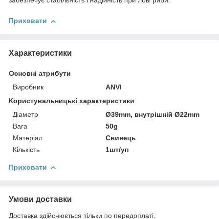
забезпечує стабільність і надійність при лові риби.
Приховати
Характеристики
Основні атрибути
Виробник
ANVI
Користувальницькі характеристики
Діаметр
Ø39mm, внутрішній Ø22mm
Вага
50g
Матеріал
Свинець
Кількість
1шт/уп
Приховати
Умови доставки
Доставка здійснюється тільки по передоплаті.