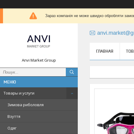
Зараз компанія не може швидко обробляти замов
anvi.market@g
ГЛАВНАЯ
ТОВ
Anvi Market Group
Товары и услуги
Зимова риболовля
Взуття
Одяг