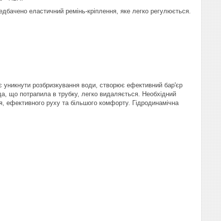
ередбачено еластичний ремінь-кріплення, яке легко регулюється.
є уникнути розбризкування води, створює ефективний бар'єр
а, що потрапила в трубку, легко видаляється. Необхідний
я, ефективного руху та більшого комфорту. Гідродинамічна