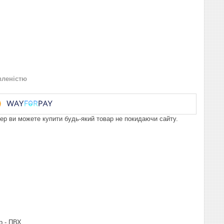
вленістю
пер ви можете купити будь-який товар не покидаючи сайту.
р - ПВХ.