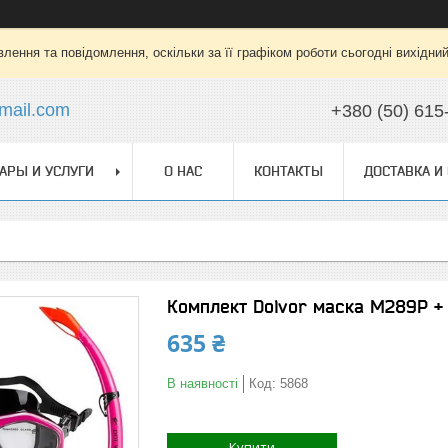
лення та повідомлення, оскільки за її графіком роботи сьогодні вихідни
mail.com
+380 (50) 615
АРЫ И УСЛУГИ
О НАС
КОНТАКТЫ
ДОСТАВКА И
Комплект Dolvor маска M289P +
635 ₴
В наявності
Код:
5868
Купити