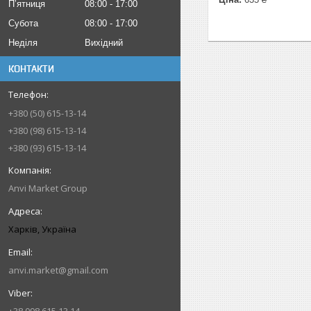
Пʼятниця
08:00
17:00
Субота
08:00
17:00
Неділя
Вихідний
КОНТАКТИ
+380 (50) 615-13-14
+380 (98) 615-13-14
+380 (93) 615-13-14
Anvi Market Group
Харків, Україна
anvi.market@gmail.com