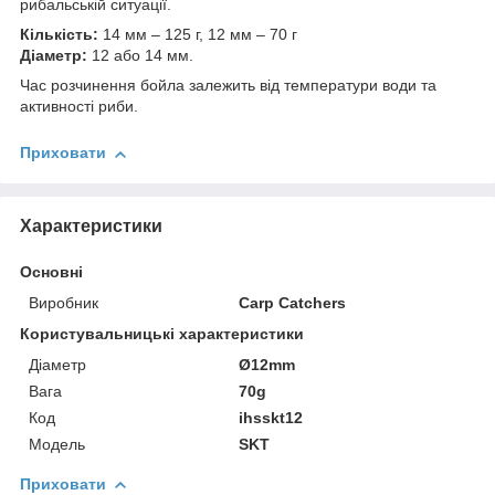
рибальській ситуації.
Кількість:
14 мм – 125 г, 12 мм – 70 г
Діаметр:
12 або 14 мм.
Час розчинення бойла залежить від температури води та
активності риби.
Приховати
Характеристики
Основні
Виробник
Carp Catchers
Користувальницькі характеристики
Діаметр
Ø12mm
Вага
70g
Код
ihsskt12
Мoдель
SKT
Приховати