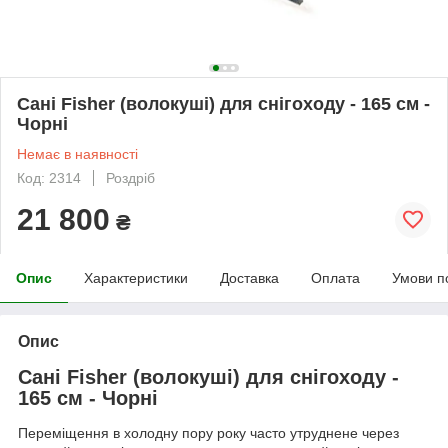
Сані Fisher (волокуші) для снігоходу - 165 см -
Чорні
Немає в наявності
Код: 2314
Роздріб
21 800
₴
Опис
Характеристики
Доставка
Оплата
Умови п
Опис
Сані Fisher (волокуші) для снігоходу -
165 см - Чорні
Переміщення в холодну пору року часто утруднене через