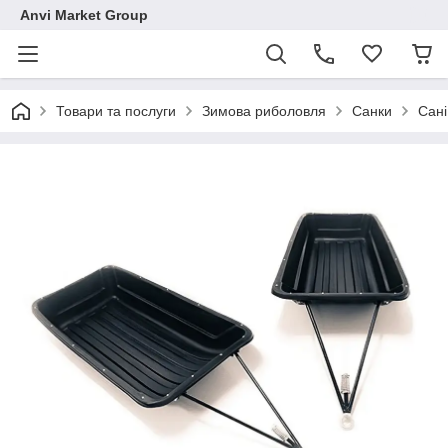
Anvi Market Group
Товари та послуги
Зимова риболовля
Санки
Сані