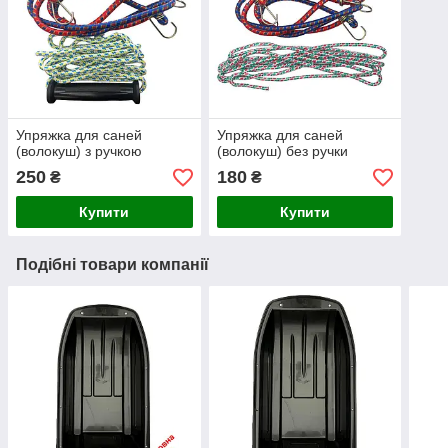
Упряжка для саней
Упряжка для саней
(волокуш) з ручкою
(волокуш) без ручки
250
180
₴
₴
Купити
Купити
Подібні товари компанії