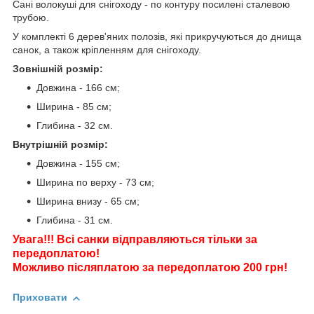
Сані волокуші для снігоходу - по контуру посилені сталевою
трубою.
У комплекті 6 дерев'яних полозів, які прикручуються до днища
санок, а також кріпленням для снігоходу.
Зовнішній розмір:
Довжина - 166 см;
Ширина - 85 см;
Глибина - 32 см.
Внутрішній розмір:
Довжина - 155 см;
Ширина по верху - 73 см;
Ширина внизу - 65 см;
Глибина - 31 см.
Увага!!! Всі санки відправляються тільки за
передоплатою!
Можливо післяплатою за передоплатою 200 грн!
Приховати