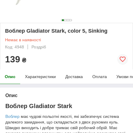
Воблер Gladiator Stark, color 5, Sinking
Немає в наявності
Код: 4948
Роздріб
139
₴
Опис
Характеристики
Доставка
Оплата
Умови п
Опис
Воблер Gladiator Stark
Воблер
має чудові польотні якості, які забезпечує система
далекого закидання, що складається з двох рухомих куль.
Швидко виходить і добре тримає свій робочий обрій. Має