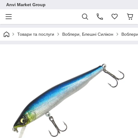
Anvi Market Group
Товари та послуги
Воблери, Блешні Силікон
Воблер