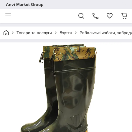
Anvi Market Group
Товари та послуги
Взуття
Рибальські чоботи, заброд