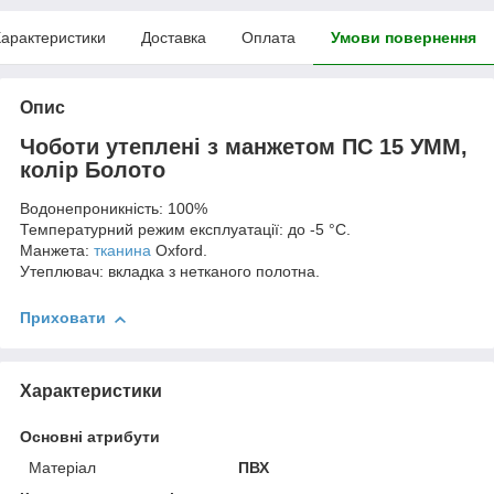
арактеристики
Доставка
Оплата
Умови повернення
Опис
Чоботи утеплені з манжетом ПС 15 УММ,
колір Болото
Водонепроникність: 100%
Температурний режим експлуатації: до -5 °C.
Манжета:
тканина
Оxford.
Утеплювач: вкладка з нетканого полотна.
Приховати
Характеристики
Основні атрибути
Матеріал
ПВХ