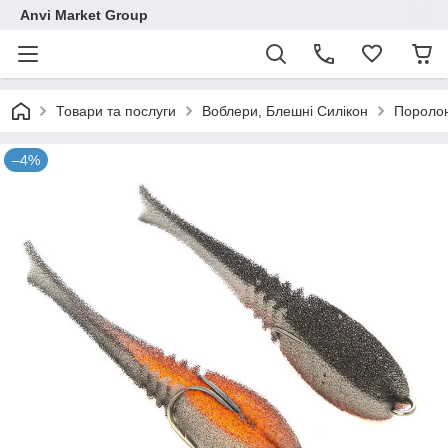
Anvi Market Group
Товари та послуги
Воблери, Блешні Силікон
Поролон
–4%