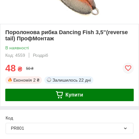
Поролонова рибка Dancing Fish 3,5"(reverse
tail) ПрофМонтаж
В наявності
Код: 4559
Роздріб
48
₴
50 ₴
Економія
2 ₴
Залишилось
22 дні
Купити
Код
PR801