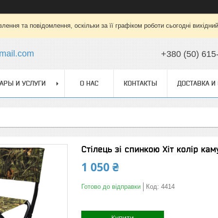
лення та повідомлення, оскільки за її графіком роботи сьогодні вихідни
mail.com
+380 (50) 615
АРЫ И УСЛУГИ
О НАС
КОНТАКТЫ
ДОСТАВКА И
Стілець зі спинкою Хіт колір ка
1 050 ₴
Готово до відправки
Код:
4414
Купити