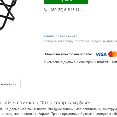
+380 (50) 615-13-14
повернення товару протягом 14 днів
за домо
У компанії підключені електронні платежі. Те
теристики
аний зі спинкою "Хіт", колір камуфляж
іт" не дарма має такий назву. Він дуже міцний, має оригінальну констру
вигляді має невеликі габарити. Транспортувальний розмір складного стіль