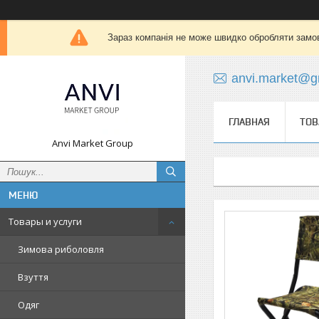
Зараз компанія не може швидко обробляти замов
anvi.market@g
ГЛАВНАЯ
ТОВ
Anvi Market Group
Товары и услуги
Зимова риболовля
Взуття
Одяг