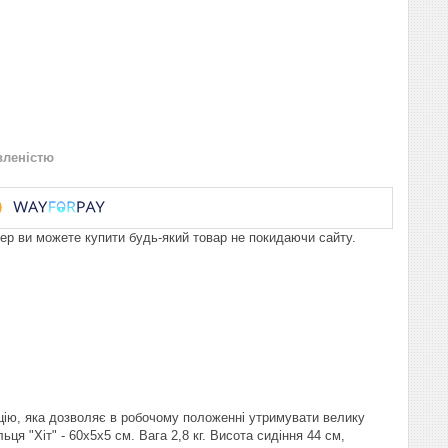
вленістю
пер ви можете купити будь-який товар не покидаючи сайту.
кцію, яка дозволяє в робочому положенні утримувати велику
ця "Хіт" - 60х5х5 см. Вага 2,8 кг. Висота сидіння 44 см,