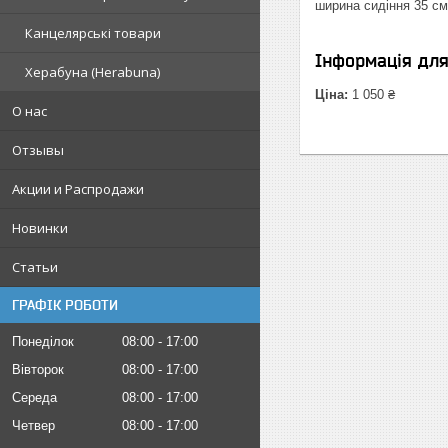
ширина сидіння 35 см,
Канцелярські товари
Інформація дл
Херабуна (Herabuna)
Ціна:
1 050 ₴
О нас
Отзывы
Акции и Распродажи
Новинки
Статьи
ГРАФІК РОБОТИ
Понеділок
08:00
17:00
Вівторок
08:00
17:00
Середа
08:00
17:00
Четвер
08:00
17:00