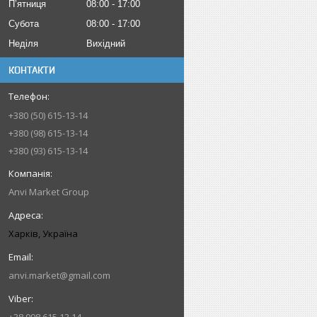
Пʼятниця
08:00
17:00
Субота
08:00
17:00
Неділя
Вихідний
КОНТАКТИ
+380 (50) 615-13-14
+380 (98) 615-13-14
+380 (93) 615-13-14
Anvi Market Group
Харків, Україна
anvi.market@gmail.com