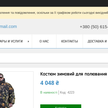
лення та повідомлення, оскільки за її графіком роботи сьогодні вихідни
mail.com
+380 (50) 615
АРЫ И УСЛУГИ
О НАС
КОНТАКТЫ
ДОСТАВКА И
Костюм зимовий для полювання й
4 048 ₴
В наявності
Код:
4223
Купити