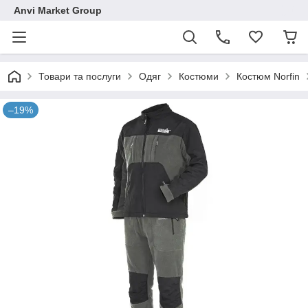
Anvi Market Group
Товари та послуги
Одяг
Костюми
Костюм Norfin
–19%