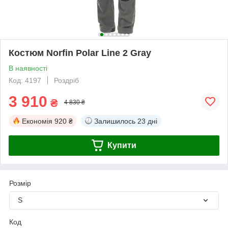
Костюм Norfin Polar Line 2 Gray
В наявності
Код: 4197
Роздріб
3 910
₴
4 830 ₴
Економія
920 ₴
Залишилось
23 дні
Купити
Розмір
S
Код