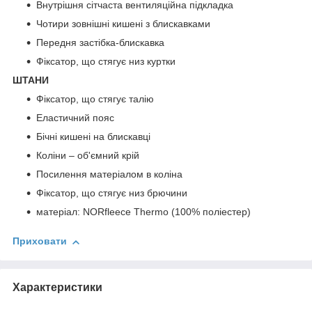
Внутрішня сітчаста вентиляційна підкладка
Чотири зовнішні кишені з блискавками
Передня застібка-блискавка
Фіксатор, що стягує низ куртки
ШТАНИ
Фіксатор, що стягує талію
Еластичний пояс
Бічні кишені на блискавці
Коліни – об'ємний крій
Посилення матеріалом в коліна
Фіксатор, що стягує низ брючини
матеріал: NORfleece Thermo (100% поліестер)
Приховати
Характеристики