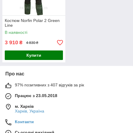
Костюм Norfin Polar 2 Green
Line
В наявності
3 910
₴
4 830 ₴
Купити
Про нас
97% позитивних з 407 відгуків за рік
Працює з 23.05.2018
м. Харків
Харків, Україна
Контакти
Сьогодні вихідний