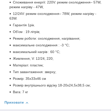
Споживання енергії: 220V: режим охолодження– 57W,
режим нагріву - 47W,
12/24V: режим охолодження– 78W, режим нагріву -
63W.
Гарантія 1рік.
Об'єм : 19 літрів;
Режим роботи: охолодження, нагрівання;
максимальне охолодження : -3 °C;
максимальний нагрів : 60 °C;
Живлення, V: 12/24, 220;
Матеріал: пластик;
Тип завантаження: зверху;
Розмір: 35x33x46 см
Розмір внутрішнього відсіку 18-20х24,5х38,5 см;
Вага: 7 кг
Приховати