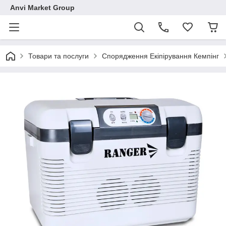
Anvi Market Group
Товари та послуги
Спорядження Екіпірування Кемпінг