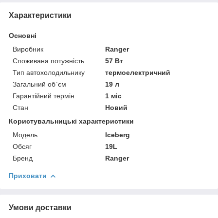
Характеристики
Основні
Виробник
Ranger
Споживана потужність
57 Вт
Тип автохолодильнику
термоелектричний
Загальний об`єм
19 л
Гарантійний термін
1 міс
Стан
Новий
Користувальницькі характеристики
Модель
Iceberg
Обсяг
19L
Бренд
Ranger
Приховати
Умови доставки