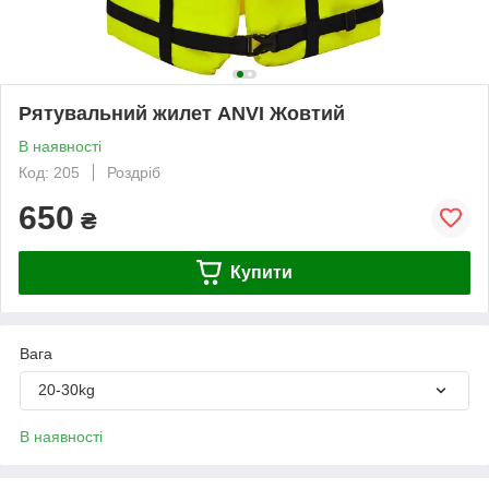
Рятувальний жилет ANVI Жовтий
В наявності
Код: 205
Роздріб
650
₴
Купити
Вага
20-30kg
В наявності