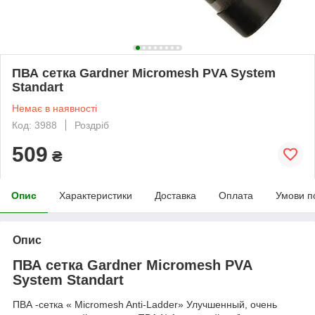
ПВА сетка Gardner Micromesh PVA System
Standart
Немає в наявності
Код: 3988
Роздріб
509
₴
Опис
Характеристики
Доставка
Оплата
Умови п
Опис
ПВА сетка Gardner Micromesh PVA
System Standart
ПВА -сетка « Micromesh Anti-Ladder» Улучшенный, очень