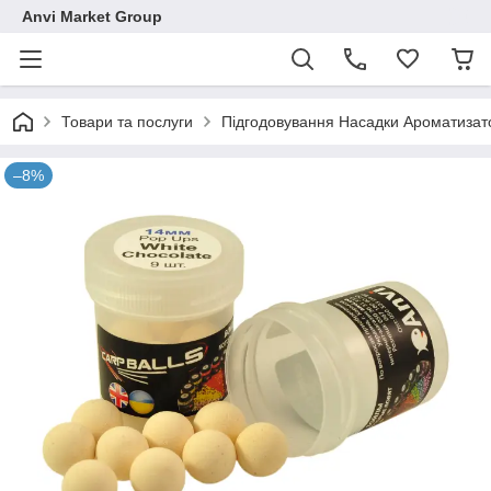
Anvi Market Group
Товари та послуги
Підгодовування Насадки Ароматизат
–8%