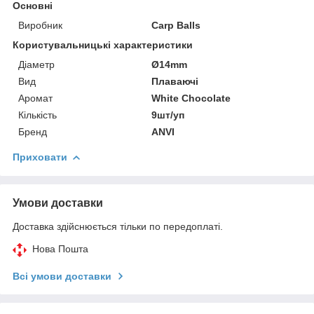
Основні
Виробник
Carp Balls
Користувальницькі характеристики
Діаметр
Ø14mm
Вид
Плаваючі
Аромат
White Chocolate
Кількість
9шт/уп
Бренд
ANVI
Приховати
Умови доставки
Доставка здійснюється тільки по передоплаті.
Нова Пошта
Всі умови доставки