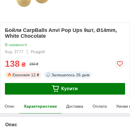
Бойли CarpBalls Anvi Pop Ups 9шт, Ø14mm,
White Chocolate
В наявності
Код: 3777
Роздріб
138
₴
150 ₴
Економія
12 ₴
Залишилось
26 днів
Купити
Опис
Характеристики
Доставка
Оплата
Умови 
Опис