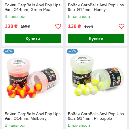
Бойли CarpBalls Anvi Pop Ups
Бойли CarpBalls Anvi Pop Ups
9шт, Ø14mm, Green Pea
9шт, Ø14mm, Honey
В наявності
В наявності
138
138
₴
₴
150 ₴
150 ₴
Купити
Купити
–8%
–8%
Бойли CarpBalls Anvi Pop Ups
Бойли CarpBalls Anvi Pop Ups
9шт, Ø14mm, Mulberry
9шт, Ø14mm, Pineapple
В наявності
В наявності