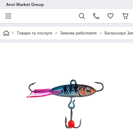
Anvi Market Group
Товари та послуги
Зимова риболовля
Балансири Зим