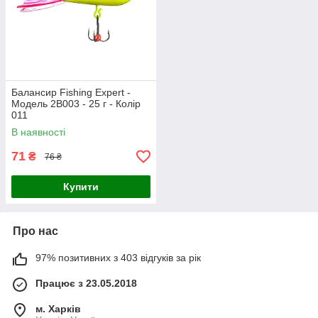
Балансир Fishing Expert -
Модель 2B003 - 25 г - Колір
011
В наявності
71
₴
76 ₴
Купити
Про нас
97% позитивних з 403 відгуків за рік
Працює з 23.05.2018
м. Харків