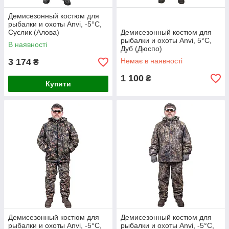
Демисезонный костюм для
рыбалки и охоты Anvi, -5°С,
Суслик (Алова)
Демисезонный костюм для
рыбалки и охоты Anvi, 5°С,
В наявності
Дуб (Дюспо)
3 174
Немає в наявності
₴
1 100
₴
Купити
Демисезонный костюм для
Демисезонный костюм для
рыбалки и охоты Anvi, -5°С,
рыбалки и охоты Anvi, -5°С,