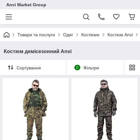
Anvi Market Group
Товари та послуги
Одяг
Костюми
Костюм Anvi
Костюм демісезонний Anvi
Сортування
0
Фільтри