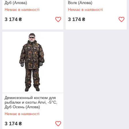
Дуб (Алова)
Волк (Алова)
Немає в наявності
Немає в наявності
3 174
3 174
₴
₴
Демисезонный костюм для
рыбалки и охоты Anvi, -5°С,
Дуб Осень (Алова)
Немає в наявності
3 174
₴