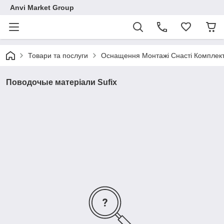
Anvi Market Group
Товари та послуги
Оснащення Монтажі Снасті Комплек
Поводочые матеріали Sufix