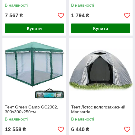
В наявності
В наявності
7 567
1 794
₴
₴
Купити
Купити
Тент Green Camp GC2902,
Тент Лотос вологозахисний
300х300х250см
Mansarda
В наявності
В наявності
12 558
6 440
₴
₴