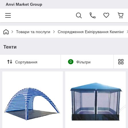
Anvi Market Group
Товари та послуги
Спорядження Екіпірування Кемпінг
Тенти
Сортування
0
Фільтри