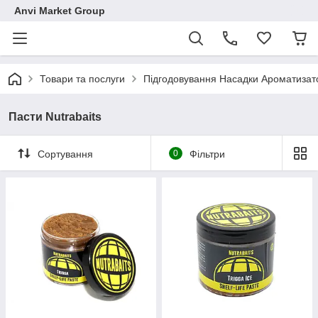
Anvi Market Group
Товари та послуги
Підгодовування Насадки Ароматизат
Пасти Nutrabaits
Сортування
0
Фільтри