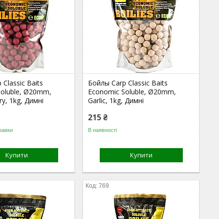
 Classic Baits
Бойлы Carp Classic Baits
Soluble, Ø20mm,
Economic Soluble, Ø20mm,
ry, 1kg, Димні
Garlic, 1kg, Димні
215 ₴
равки
В наявності
Купити
Купити
769