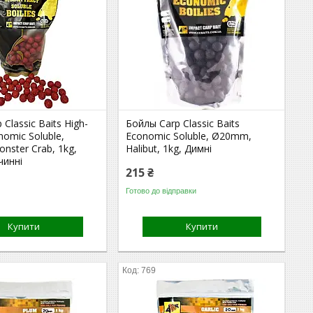
Classic Baits High-
Бойлы Carp Classic Baits
nomic Soluble,
Economic Soluble, Ø20mm,
ster Crab, 1kg,
Halibut, 1kg, Димні
чинні
215 ₴
Готово до відправки
Купити
Купити
769