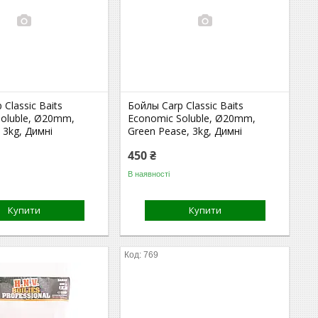
 Classic Baits
Бойлы Carp Classic Baits
Soluble, Ø20mm,
Economic Soluble, Ø20mm,
 3kg, Димні
Green Pease, 3kg, Димні
450 ₴
В наявності
Купити
Купити
769