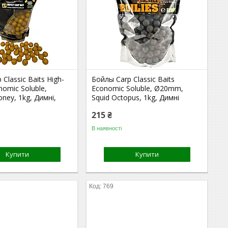
Classic Baits High-
Бойлы Carp Classic Baits
nomic Soluble,
Economic Soluble, Ø20mm,
ey, 1kg, Димні,
Squid Octopus, 1kg, Димні
215 ₴
В наявності
Купити
Купити
769