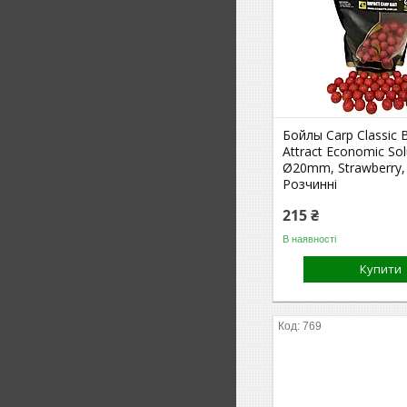
Бойлы Carp Classic B
Attract Economic Sol
Ø20mm, Strawberry, 
Розчинні
215 ₴
В наявності
Купити
769