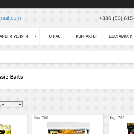
mail.com
+380 (50) 615
АРЫ И УСЛУГИ
О НАС
КОНТАКТЫ
ДОСТАВКА И
sic Baits
769
769