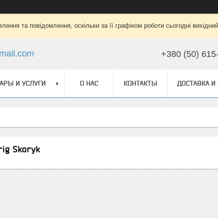
лення та повідомлення, оскільки за її графіком роботи сьогодні вихідни
mail.com
+380 (50) 615
АРЫ И УСЛУГИ
О НАС
КОНТАКТЫ
ДОСТАВКА И
ig Skoryk