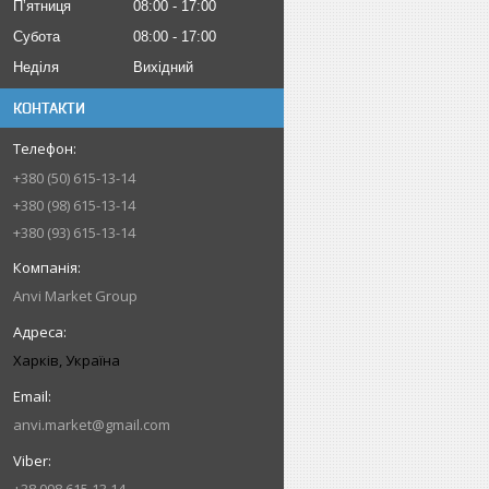
Пʼятниця
08:00
17:00
Субота
08:00
17:00
Неділя
Вихідний
КОНТАКТИ
+380 (50) 615-13-14
+380 (98) 615-13-14
+380 (93) 615-13-14
Anvi Market Group
Харків, Україна
anvi.market@gmail.com