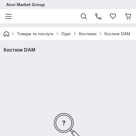
Anvi Market Group
Товари та послуги
Одяг
Костюми
Костюм DAM
Костюм DAM