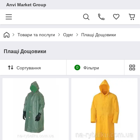
Anvi Market Group
Товари та послуги
Одяг
Плащі Дощовики
Плащі Дощовики
Сортування
0
Фільтри