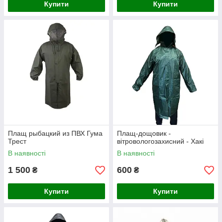
Купити
Купити
Плащ рыбацкий из ПВХ Гума
Плащ-дощовик -
Трест
вітровологозахисний - Хакі
В наявності
В наявності
1 500
600
₴
₴
Купити
Купити