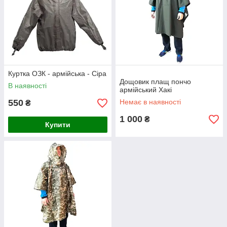
Куртка ОЗК - армійська - Сіра
Дощовик плащ пончо
В наявності
армійський Хакі
550
Немає в наявності
₴
1 000
₴
Купити