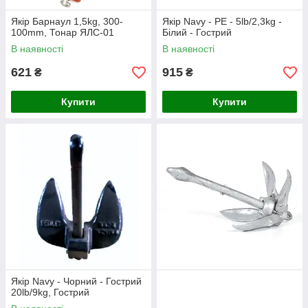
Якір Барнаул 1,5kg, 300-
Якір Navy - PE - 5lb/2,3kg -
100mm, Тонар ЯЛС-01
Білий - Гострий
В наявності
В наявності
621
915
₴
₴
Купити
Купити
Якір Navy - Чорний - Гострий
20lb/9kg, Гострий