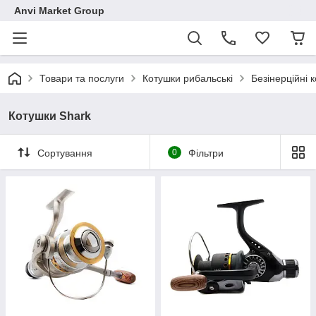
Anvi Market Group
Товари та послуги
Котушки рибальські
Безінерційні 
Котушки Shark
Сортування
0
Фільтри