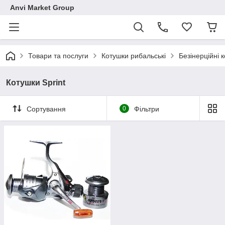
Anvi Market Group
Товари та послуги
Котушки рибальські
Безінерційні 
Котушки Sprint
Сортування
0
Фільтри