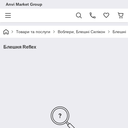
Anvi Market Group
Товари та послуги
Воблери, Блешні Силікон
Блешні
Блешня Reflex