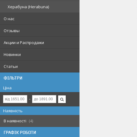
Херабуна (Herabuna)
О нас
Отзывы
Акции и Распродажи
Новинки
Статьи
ФІЛЬТРИ
Ціна
Наявність
В наявності
4
ГРАФІК РОБОТИ