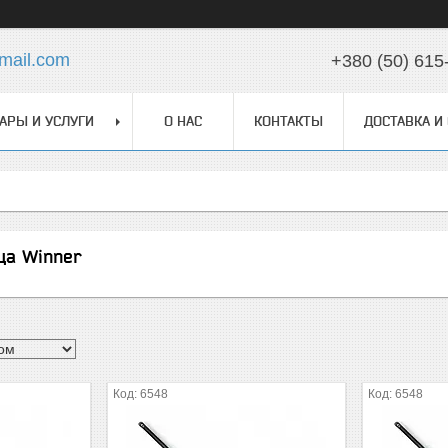
mail.com
+380 (50) 615
АРЫ И УСЛУГИ
О НАС
КОНТАКТЫ
ДОСТАВКА И
ща Winner
6548
6548