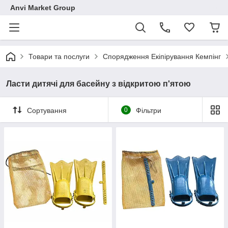
Anvi Market Group
Товари та послуги
Спорядження Екіпірування Кемпінг
Ласти дитячі для басейну з відкритою п'ятою
Сортування
0
Фільтри