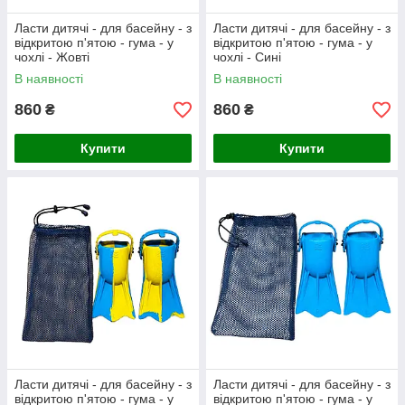
Ласти дитячі - для басейну - з
Ласти дитячі - для басейну - з
відкритою п'ятою - гума - у
відкритою п'ятою - гума - у
чохлі - Жовті
чохлі - Сині
В наявності
В наявності
860
860
₴
₴
Купити
Купити
Ласти дитячі - для басейну - з
Ласти дитячі - для басейну - з
відкритою п'ятою - гума - у
відкритою п'ятою - гума - у