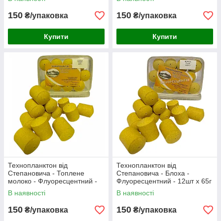
150
150
₴/упаковка
₴/упаковка
Купити
Купити
Технопланктон від
Технопланктон від
Степановича - Топлене
Степановича - Блоха -
молоко - Флуоресцентний -
Флуоресцентний - 12шт x 65г
12шт x 65г
В наявності
В наявності
150
150
₴/упаковка
₴/упаковка