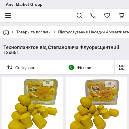
Anvi Market Group
Товари та послуги
Підгодовування Насадки Ароматизат
Технопланктон від Степановича Флуоресцентний
12х65г
Сортування
0
Фільтри