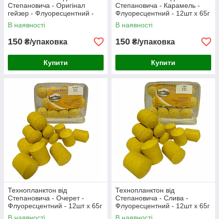
Степановича - Оригінал
Степановича - Карамель -
гейзер - Флуоресцентний -
Флуоресцентний - 12шт x 65г
12шт x 65г
В наявності
В наявності
150
150
₴/упаковка
₴/упаковка
Купити
Купити
Технопланктон від
Технопланктон від
Степановича - Очерет -
Степановича - Слива -
Флуоресцентний - 12шт x 65г
Флуоресцентний - 12шт x 65г
В наявності
В наявності