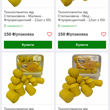
Технопланктон від
Технопланктон від
Степановича - Малина -
Степановича - Мед -
Флуоресцентний - 12шт x 65г
Флуоресцентний - 12шт x 65г
В наявності
В наявності
150
150
₴/упаковка
₴/упаковка
Купити
Купити
Технопланктон від
Технопланктон від