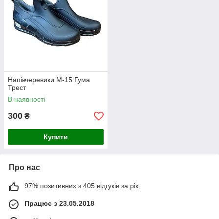
Напівчеревики М-15 Гума
Трест
В наявності
300
₴
Купити
Про нас
97% позитивних з 405 відгуків за рік
Працює з 23.05.2018